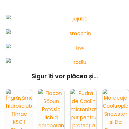
Sigur îți vor plăcea și...