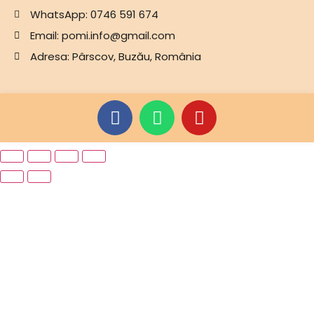
WhatsApp: 0746 591 674
Email: pomi.info@gmail.com
Adresa: Pârscov, Buzău, România