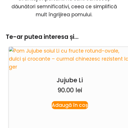
dăunători semnificativi, ceea ce simplifică
mult îngrijirea pomului.
Te-ar putea interesa și...
Jujube Li
90.00
lei
Adaugă în coș