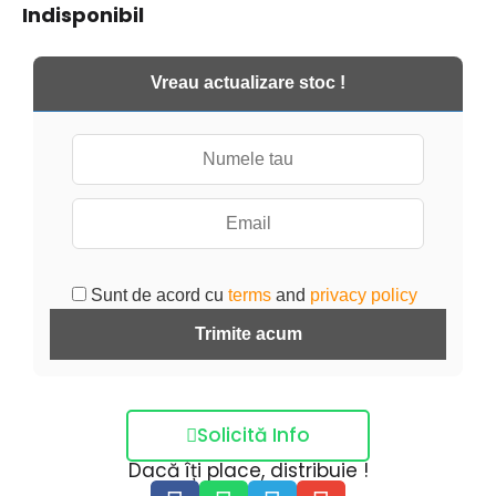
Indisponibil
Vreau actualizare stoc !
Sunt de acord cu
terms
and
privacy policy
Trimite acum
Solicită Info
Dacă îți place, distribuie !