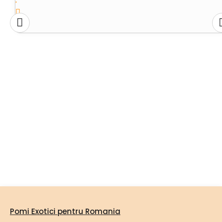
Pomi Exotici pentru Romania