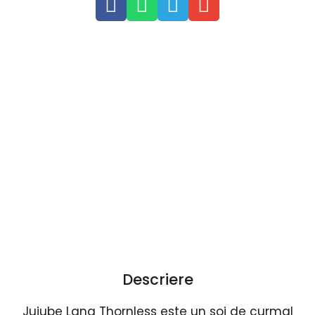
Descriere
Jujube Lang Thornless este un soi de curmal