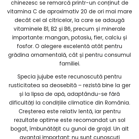
chinezesc se remarcă printr-un conținut de
vitamina C de aproximativ 20 de ori mai mare
decât cel al citricelor, la care se adaugă
vitaminele B1, B2 și B6, precum și minerale
importante: mangan, potasiu, fier, calciu și
fosfor. O alegere excelentă atât pentru
grădina ornamentală, cât și pentru consumul
familiei.
Specia jujube este recunoscută pentru
rusticitatea sa deosebită – rezistă bine la ger
și la lipsa de apă, adaptându-se fără
dificultăți la condițiile climatice din România.
Creșterea este relativ lentă, iar pentru
rezultate optime este recomandat un sol
bogat, îmbunătățit cu gunoi de grajd. Un alt
avantaj important: nu sunt cunoscuți