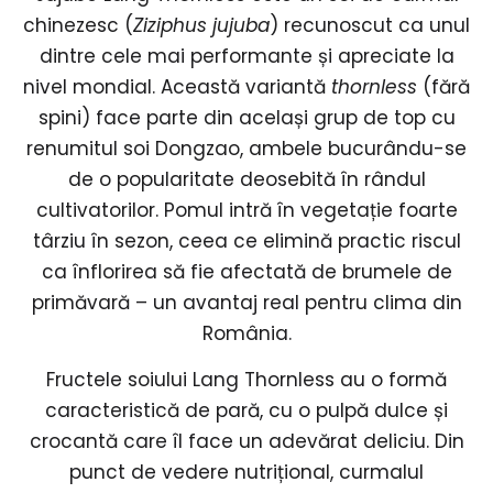
chinezesc (
Ziziphus jujuba
) recunoscut ca unul
dintre cele mai performante și apreciate la
nivel mondial. Această variantă
thornless
(fără
spini) face parte din același grup de top cu
renumitul soi Dongzao, ambele bucurându-se
de o popularitate deosebită în rândul
cultivatorilor. Pomul intră în vegetație foarte
târziu în sezon, ceea ce elimină practic riscul
ca înflorirea să fie afectată de brumele de
primăvară – un avantaj real pentru clima din
România.
Fructele soiului Lang Thornless au o formă
caracteristică de pară, cu o pulpă dulce și
crocantă care îl face un adevărat deliciu. Din
punct de vedere nutrițional, curmalul