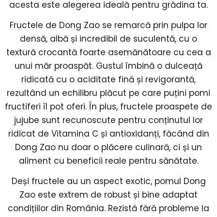
acesta este alegerea ideală pentru grădina ta.
Fructele de Dong Zao se remarcă prin pulpa lor
densă, albă și incredibil de suculentă, cu o
textură crocantă foarte asemănătoare cu cea a
unui măr proaspăt. Gustul îmbină o dulceață
ridicată cu o aciditate fină și revigorantă,
rezultând un echilibru plăcut pe care puțini pomi
fructiferi îl pot oferi. În plus, fructele proaspete de
jujube sunt recunoscute pentru conținutul lor
ridicat de Vitamina C și antioxidanți, făcând din
Dong Zao nu doar o plăcere culinară, ci și un
aliment cu beneficii reale pentru sănătate.
Deși fructele au un aspect exotic, pomul Dong
Zao este extrem de robust și bine adaptat
condițiilor din România. Rezistă fără probleme la