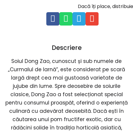
Descriere
Soiul Dong Zao, cunoscut și sub numele de
„Curmalul de Iarnă”, este considerat pe scară
largă drept cea mai gustoasă varietate de
jujube din lume. Spre deosebire de soiurile
clasice, Dong Zao a fost selecționat special
pentru consumul proaspăt, oferind o experiență
culinară cu adevărat deosebită. Dacă ești în
căutarea unui pom fructifer exotic, dar cu
rădăcini solide în tradiția horticolă asiatică,