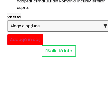
adaptat climatului din România, inclusiv iernilor
aspre.
Varsta
Adaugă în coș
Solicită Info