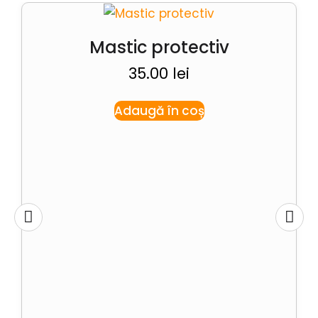
Mastic protectiv
35.00
lei
Adaugă în coș