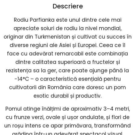
Descriere
Rodiu Parfianka este unul dintre cele mai
apreciate soiuri de rodiu la nivel mondial,
originar din Turkmenistan și cultivat cu succes în
diverse regiuni ale Asiei și Europei. Ceea ce îl
face cu adevărat remarcabil este combinația
dintre calitatea superioară a fructelor și
rezistența sa la ger, care poate ajunge până la
-14°C – o caracteristică esențială pentru
cultivatorii din România care doresc un pom
exotic durabil și productiv.
Pomul atinge înălțimi de aproximativ 3–4 metri,
cu frunze verzi, ovale și ușor ondulate, și flori de
un roșu intens ce apar primăvara, transformând
grădina într-un adevărat spectacol vizual.