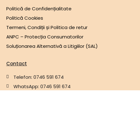
Politică de Confidențialitate
Politică Cookies
Termeni, Condiții și Politica de retur
ANPC – Protecția Consumatorilor
Soluționarea Alternativă a Litigiilor (SAL)
Contact
Telefon: 0746 591 674
WhatsApp: 0746 591 674
Email: pomi.info@gmail.com
Adresa: Pârscov, Buzău, România