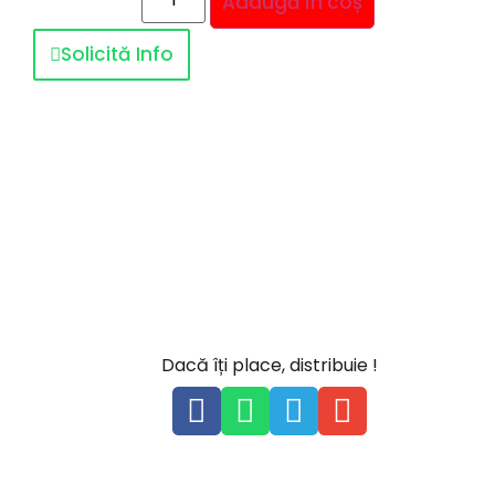
Adaugă în coș
Solicită Info