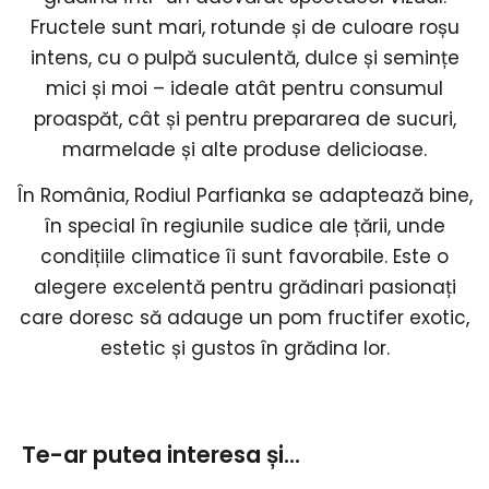
Fructele sunt mari, rotunde și de culoare roșu
intens, cu o pulpă suculentă, dulce și semințe
mici și moi – ideale atât pentru consumul
proaspăt, cât și pentru prepararea de sucuri,
marmelade și alte produse delicioase.
În România, Rodiul Parfianka se adaptează bine,
în special în regiunile sudice ale țării, unde
condițiile climatice îi sunt favorabile. Este o
alegere excelentă pentru grădinari pasionați
care doresc să adauge un pom fructifer exotic,
estetic și gustos în grădina lor.
Te-ar putea interesa și...