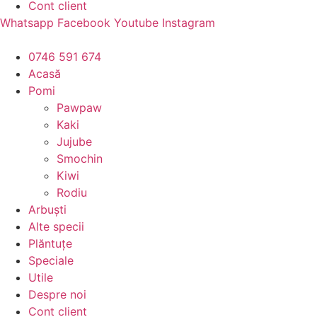
Cont client
Whatsapp
Facebook
Youtube
Instagram
0746 591 674
Acasă
Pomi
Pawpaw
Kaki
Jujube
Smochin
Kiwi
Rodiu
Arbuști
Alte specii
Plăntuțe
Speciale
Utile
Despre noi
Cont client