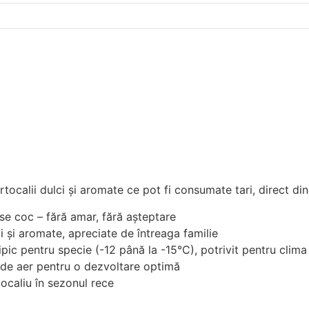
rtocalii dulci și aromate ce pot fi consumate tari, direct di
se coc – fără amar, fără așteptare
ci și aromate, apreciate de întreaga familie
ipic pentru specie (-12 până la -15°C), potrivit pentru clim
i de aer pentru o dezvoltare optimă
ocaliu în sezonul rece