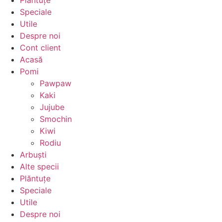
Plăntuțe
Speciale
Utile
Despre noi
Cont client
Acasă
Pomi
Pawpaw
Kaki
Jujube
Smochin
Kiwi
Rodiu
Arbuști
Alte specii
Plăntuțe
Speciale
Utile
Despre noi