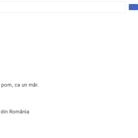
n pom, ca un măr.
a din România