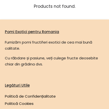
Products not found.
Pomi Exotici pentru Romania
Furnizăm pomi fructiferi exotici de cea mai bună
calitate.
Cu răbdare și pasiune, veți culege fructe deosebite
chiar din grădina dvs.
Legături Utile
Politică de Confidențialitate
Politică Cookies