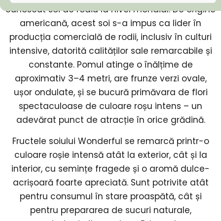
cunoscut soi de rodiu la nivel mondial. De origine
americană, acest soi s-a impus ca lider în
producția comercială de rodii, inclusiv în culturi
intensive, datorită calităților sale remarcabile și
constante. Pomul atinge o înălțime de
aproximativ 3–4 metri, are frunze verzi ovale,
ușor ondulate, și se bucură primăvara de flori
spectaculoase de culoare roșu intens – un
adevărat punct de atracție în orice grădină.
Fructele soiului Wonderful se remarcă printr-o
culoare roșie intensă atât la exterior, cât și la
interior, cu semințe fragede și o aromă dulce-
acrișoară foarte apreciată. Sunt potrivite atât
pentru consumul în stare proaspătă, cât și
pentru prepararea de sucuri naturale,