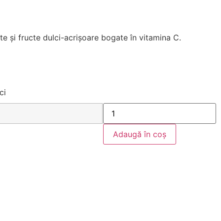
ate și fructe dulci-acrișoare bogate în vitamina C.
ci
Adaugă în coș