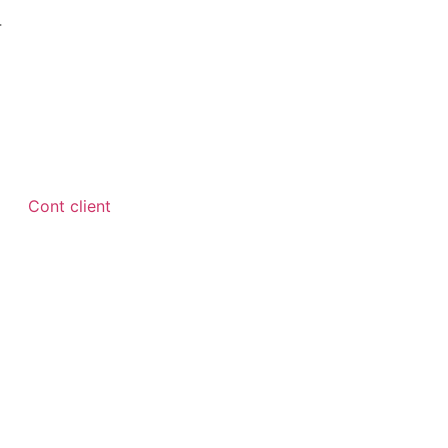
4
Cont client