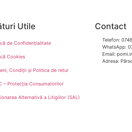
turi Utile
Contact
Telefon: 074
ică de Confidențialitate
WhatsApp: 0
Email: pomi.
tică Cookies
Adresa: Pârs
ni, Condiții și Politica de retur
 – Protecția Consumatorilor
ionarea Alternativă a Litigiilor (SAL)