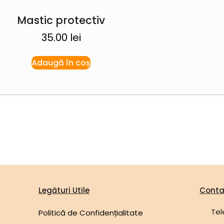
Mastic protectiv
35.00
lei
Adaugă în coș
Legături Utile
Conta
Tel
Politică de Confidențialitate