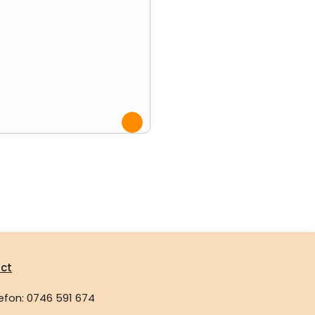
ct
efon: 0746 591 674