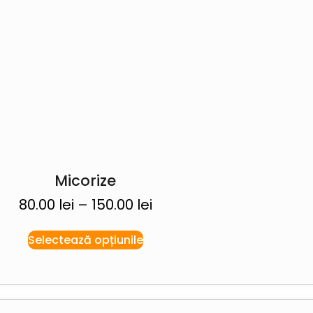
Micorize
80.00
lei
–
150.00
lei
Selectează opțiunile