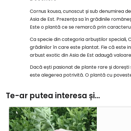
Cornus kousa, cunoscut și sub denumirea de
Asia de Est. Prezența sa în grădinile româneș
Este o plantă ce se remarcă prin caracterul 
Ca specie din categoria arbuștilor speciali
grădinilor în care este plantat. Fie că este
arbust exotic din Asia de Est adaugă valoare e
Dacă ești pasionat de plante rare și doreșt
este alegerea potrivită. O plantă cu poveste
Te-ar putea interesa și...