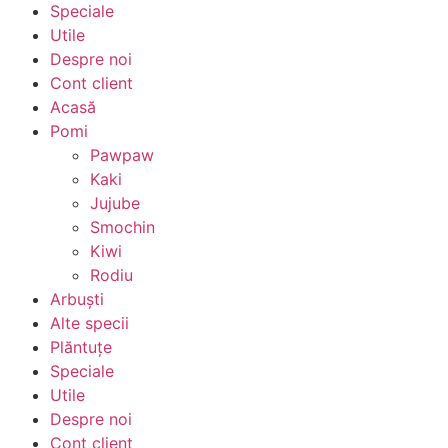
Speciale
Utile
Despre noi
Cont client
Acasă
Pomi
Pawpaw
Kaki
Jujube
Smochin
Kiwi
Rodiu
Arbuști
Alte specii
Plăntuțe
Speciale
Utile
Despre noi
Cont client