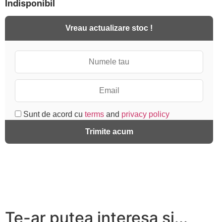
Indisponibil
Vreau actualizare stoc !
Sunt de acord cu
terms
and
privacy policy
Trimite acum
Te-ar putea interesa și...