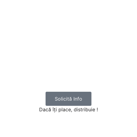
Solicită Info
Dacă îți place, distribuie !