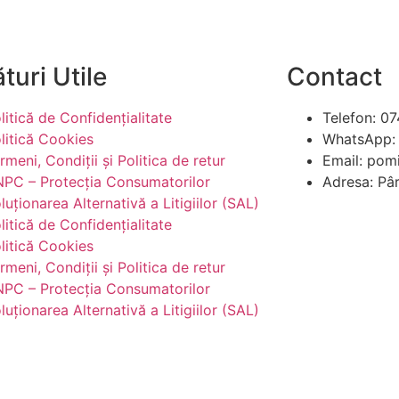
turi Utile
Contact
litică de Confidențialitate
Telefon: 0
litică Cookies
WhatsApp:
rmeni, Condiții și Politica de retur
Email: pom
PC – Protecția Consumatorilor
Adresa: Pâ
luționarea Alternativă a Litigiilor (SAL)
litică de Confidențialitate
litică Cookies
rmeni, Condiții și Politica de retur
PC – Protecția Consumatorilor
luționarea Alternativă a Litigiilor (SAL)