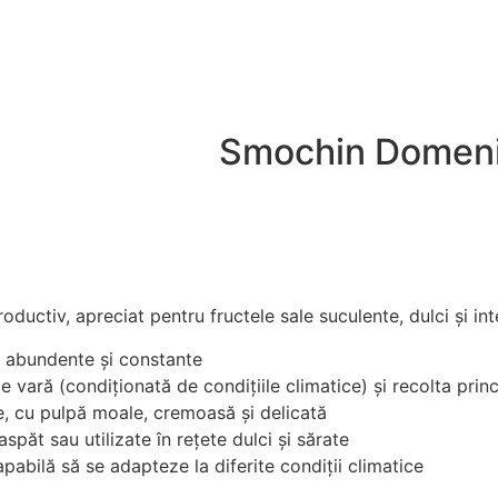
Smochin Domeni
uctiv, apreciat pentru fructele sale suculente, dulci și in
e abundente și constante
 vară (condiționată de condițiile climatice) și recolta pri
e, cu pulpă moale, cremoasă și delicată
ăt sau utilizate în rețete dulci și sărate
pabilă să se adapteze la diferite condiții climatice