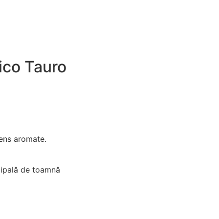
co Tauro
tens aromate.
ncipală de toamnă