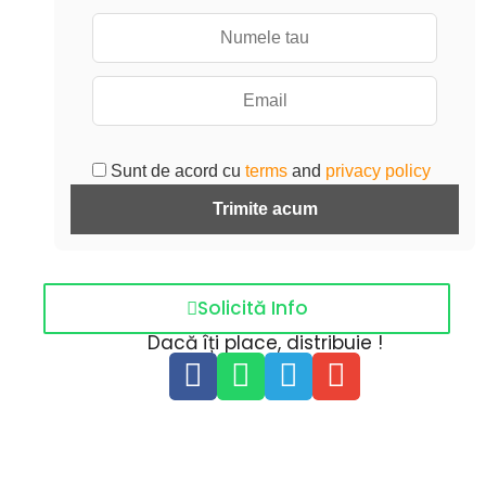
Sunt de acord cu
terms
and
privacy policy
Trimite acum
Solicită Info
Dacă îți place, distribuie !