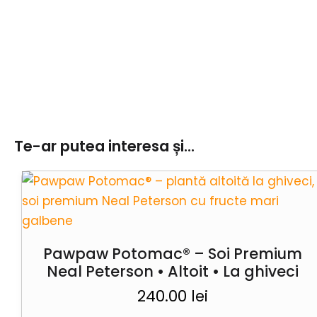
Te-ar putea interesa și...
Pawpaw Potomac® – Soi Premium
Neal Peterson • Altoit • La ghiveci
240.00
lei