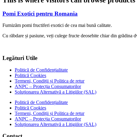
Pomi Exotici pentru Romania
Furnizăm pomi fructiferi exotici de cea mai bună calitate.
Cu răbdare și pasiune, veți culege fructe deosebite chiar din grădina d
Legături Utile
Politică de Confidențialitate
Politică Cookies
Termeni, Condiții și Politica de retur
ANPC – Protecția Consumatorilor
Soluționarea Alternativă a Litigiilor (SAL)
Politică de Confidențialitate
Politică Cookies
Termeni, Condiții și Politica de retur
ANPC – Protecția Consumatorilor
Soluționarea Alternativă a Litigiilor (SAL)
Contact